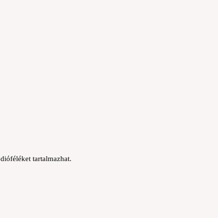
dióféléket tartalmazhat.