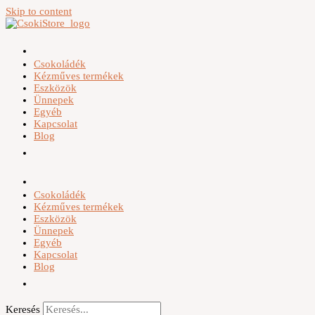
Skip to content
Csokoládék
Kézműves termékek
Eszközök
Ünnepek
Egyéb
Kapcsolat
Blog
Csokoládék
Kézműves termékek
Eszközök
Ünnepek
Egyéb
Kapcsolat
Blog
Keresés