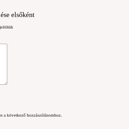
lése elsőként
jelöltük
n a következő hozzászólásomhoz.