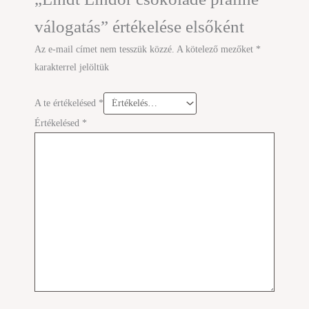
válogatás” értékelése elsőként
Az e-mail címet nem tesszük közzé.
A kötelező mezőket
*
karakterrel jelöltük
A te értékelésed
*
Értékelésed
*