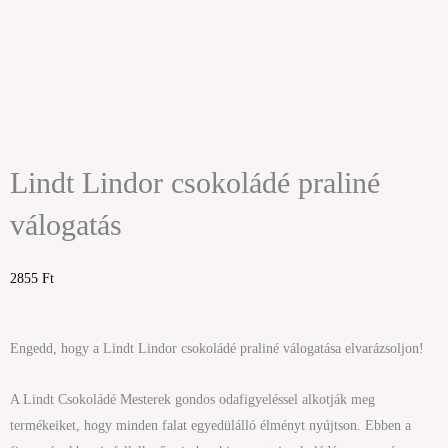
Lindt Lindor csokoládé praliné
válogatás
2855
Ft
Engedd, hogy a Lindt Lindor csokoládé praliné válogatása elvarázsoljon!
A Lindt Csokoládé Mesterek gondos odafigyeléssel alkotják meg
termékeiket, hogy minden falat egyedülálló élményt nyújtson. Ebben a