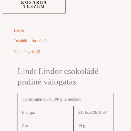
KOSÁRBA
válogatás
TESZEM
mennyiség
Leírás
További információk
Vélemények (0)
Lindt Lindor csokoládé
praliné válogatás
Tápanyagtartalom 100 g termékben
Energia
631 kcal/2619 kJ
Zsír
49 g