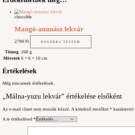
chocoMe
Mangó-ananász lekvár
2790
Ft
KOSÁRBA TESZEM
Tömeg
260 g
Méretek
6 × 6 × 10 cm
Értékelések
Még nincsenek értékelések.
„Málna-yuzu lekvár” értékelése elsőként
Az e-mail címet nem tesszük közzé.
A kötelező mezőket
*
karakterrel 
A te értékelésed
*