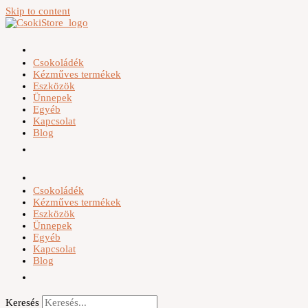
Skip to content
Csokoládék
Kézműves termékek
Eszközök
Ünnepek
Egyéb
Kapcsolat
Blog
Csokoládék
Kézműves termékek
Eszközök
Ünnepek
Egyéb
Kapcsolat
Blog
Keresés