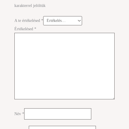
karakterrel jelöltük
A te értékelésed
*
Értékelésed
*
Név
*