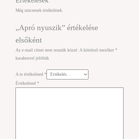
Értékelések
Még nincsenek értékelések.
„Apró nyuszik” értékelése
elsőként
Az e-mail címet nem tesszük közzé.
A kötelező mezőket
*
karakterrel jelöltük
A te értékelésed
*
Értékelésed
*