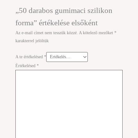
„50 darabos gumimaci szilikon
forma” értékelése elsőként
Az e-mail címet nem tesszük közzé.
A kötelező mezőket
*
karakterrel jelöltük
A te értékelésed
*
Értékelésed
*