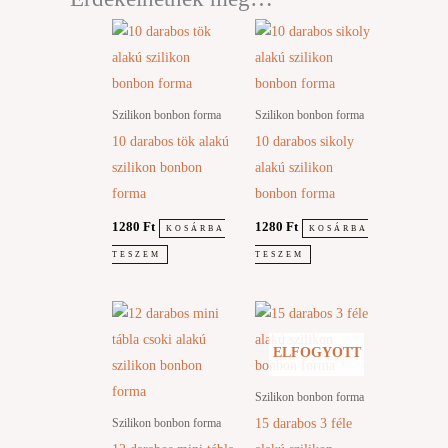
Szilikon bonbon forma
Szilikon bonbon forma
10 darabos tök alakú
10 darabos sikoly
szilikon bonbon
alakú szilikon
forma
bonbon forma
1280
Ft
1280
Ft
KOSÁRBA
KOSÁRBA
TESZEM
TESZEM
ELFOGYOTT
Szilikon bonbon forma
15 darabos 3 féle
Szilikon bonbon forma