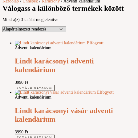
Kezdőlap
/
Ünnepek
/
Karácsony
/ Adventi kalendárium
Válogass a különböző termékek között
Mind a(z) 3 találat megjelenítve
Elfogyott
Adventi kalendárium
Lindt karácsonyi adventi
kalendárium
3990
Ft
TOVÁBB OLVASOM
Elfogyott
Adventi kalendárium
Lindt karácsonyi vásár adventi
kalendárium
3990
Ft
TOVÁBB OLVASOM